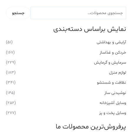
جستجو
نمایش براساس دسته‌بندی
آرایشی و بهداشتی
(51)
خردکن و غذاساز
(167)
سرمایش و گرمایش
(229)
لوازم منزل
(183)
نظافت و شستشو
(341)
نوشیدنی ساز
(145)
وسایل آشپزخانه
(252)
وسایل پخت و پز
(277)
پرفروش‌ترین محصولات ما