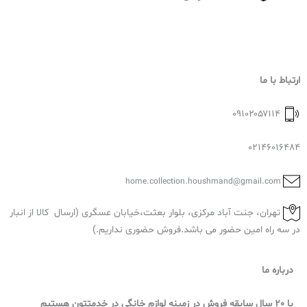
ارتباط با ما
۰۹۱۰۲۰۵۷۱۱۴
02146016484
home.collection.houshmand@gmail.com
تهران، جنت آباد مرکزی، بلوار بعثت،خیابان عسگری (ارسال کالا از انبار
در سه راه امین حضور می باشد.فروش حضوری نداریم.)
درباره ما
با 20 سال سابقه فروش در زمینه لوازم خانگی در خدمتتون هستیم