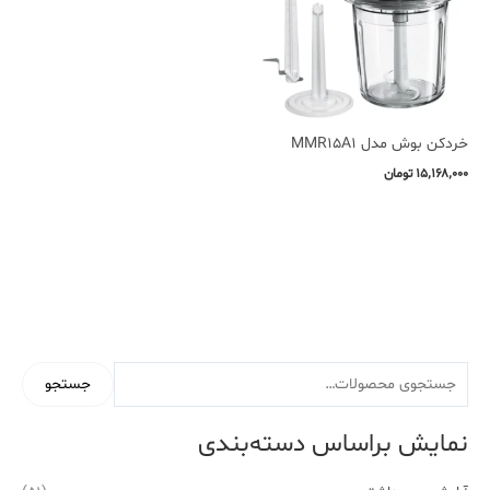
خردکن بوش مدل MMR15A1
۱۵٬۱۶۸٬۰۰۰
تومان
جستجو
نمایش براساس دسته‌بندی