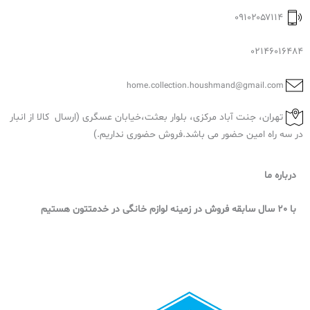
۰۹۱۰۲۰۵۷۱۱۴
02146016484
home.collection.houshmand@gmail.com
تهران، جنت آباد مرکزی، بلوار بعثت،خیابان عسگری (ارسال کالا از انبار
در سه راه امین حضور می باشد.فروش حضوری نداریم.)
درباره ما
با 20 سال سابقه فروش در زمینه لوازم خانگی در خدمتتون هستیم