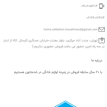
۰۹۱۰۲۰۵۷۱۱۴
02146016484
home.collection.houshmand@gmail.com
تهران، جنت آباد مرکزی، بلوار بعثت،خیابان عسگری (ارسال کالا از انبار
در سه راه امین حضور می باشد.فروش حضوری نداریم.)
درباره ما
با 20 سال سابقه فروش در زمینه لوازم خانگی در خدمتتون هستیم