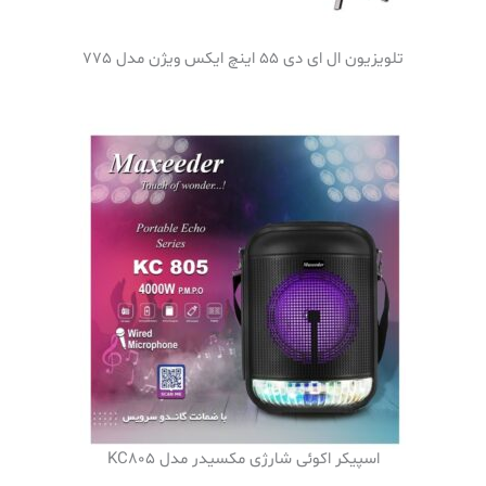
تلویزیون ال ای دی 55 اینچ ایکس ویژن مدل 775
اسپیکر اکوئی شارژی مکسیدر مدل KC805