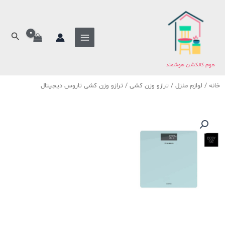
فتن
ه
حتوا
جستج
هوم کالکشن هوشمند
خانه
/
لوازم منزل
/
ترازو وزن کشی
/ ترازو وزن کشی تاروس دیجیتال