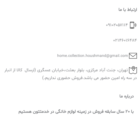
ارتباط با ما
۰۹۱۰۲۰۵۷۱۱۴
02146016484
home.collection.houshmand@gmail.com
تهران، جنت آباد مرکزی، بلوار بعثت،خیابان عسگری (ارسال کالا از انبار
در سه راه امین حضور می باشد.فروش حضوری نداریم.)
درباره ما
با 20 سال سابقه فروش در زمینه لوازم خانگی در خدمتتون هستیم