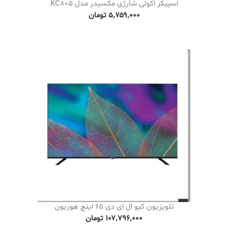
اسپیکر اکوئی شارژی مکسیدر مدل KC805
۵٬۷۵۹٬۰۰۰
تومان
تلویزیون کیو ال ای دی 65 اینچ هوریون
۱۰۷٬۷۹۶٬۰۰۰
تومان