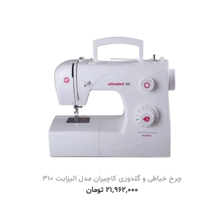
چرخ خیاطی و گلدوزی کاچیران مدل الیزابت 310
۲۱٬۹۶۲٬۰۰۰
تومان