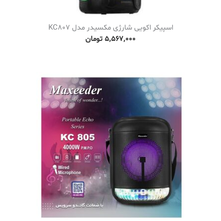
اسپیکر اکویی شارژی مکسیدر مدل KC807
۵٬۵۶۷٬۰۰۰
تومان