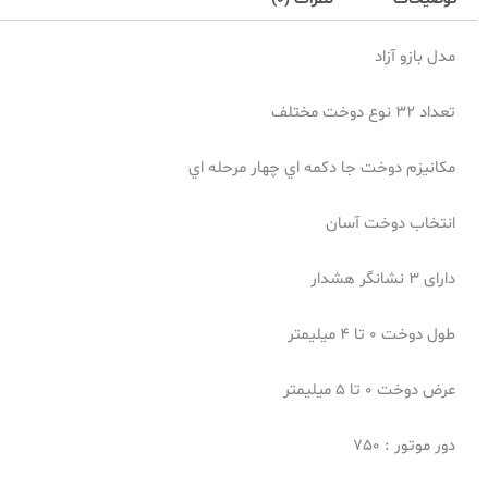
مدل بازو آزاد
تعداد 32 نوع دوخت مختلف
مكانيزم دوخت جا دكمه اي چهار مرحله اي
انتخاب دوخت آسان
دارای 3 نشانگر هشدار
طول دوخت 0 تا 4 میلیمتر
عرض دوخت 0 تا 5 میلیمتر
دور موتور : 750