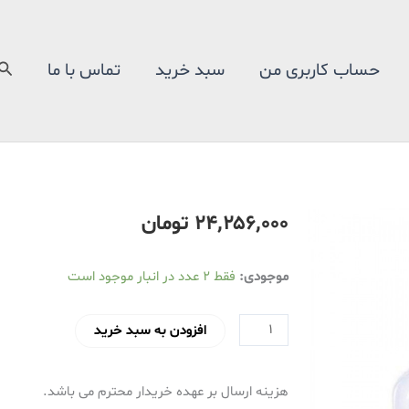
جس
حساب کاربری من
سبد خرید
تماس با ما
۲۴٬۲۵۶٬۰۰۰
تومان
چرخ
موجودی:
فقط 2 عدد در انبار موجود است
خیاطی
کاچیران
افزودن به سبد خرید
مدل
رز
هزینه ارسال بر عهده خریدار محترم می باشد.
230