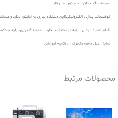
سیستم قاب ماکو : نیم دور تمام فلز
توضیحات پدال : الکترونیکی(این دستگاه نیازی به اداپتور ندارد و مستق
اقلام همراه : پدال ، پایه دوخت استاندارد ، صفحه گلدوزی، پایه جاد
سایز ، میل قرقره متحرک ، دفترچه آموزشی
محصولات مرتبط