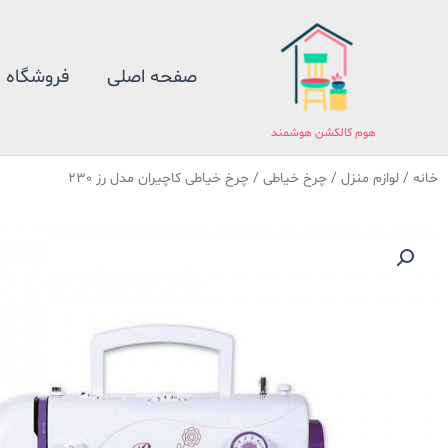
فتن
ه
حتوا
صفحه اصلی
فروشگاه
هوم کالکشن هوشمند
خانه
/
لوازم منزل
/
چرخ خیاطی
/ چرخ خیاطی کاچیران مدل رز 230