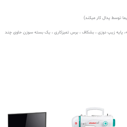
یما توسط پدال کار میکند)
کمه، پایه زیپ دوزی ، بشکاف ، برس تمیزکاری ، یک بسته سوزن حاوی چند