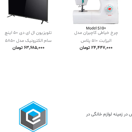
چرخ خیاطی کاچیران مدل
تلویزیون ال ای دی 50 اینچ
الیزابت 510 پلاس
سام الکترونیک مدل 5850
۲۴٬۴۴۷٬۰۰۰
تومان
۶۳٬۶۸۵٬۰۰۰
تومان
وش در زمینه لوازم خانگی در