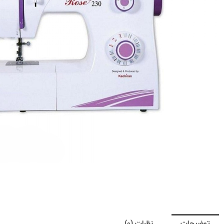
توضیحات
نظرات (0)