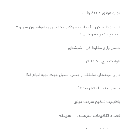
توان موتور : 800 وات
دارای مخلوط کن ، آسیاب ، خردکن ، خمیر زن ، امولسیون ساز و 3
عدد دیسک رنده و خلال کن
جنس پارچ مخلوط کن : شیشه‌ای
ظرفیت پارچ : 1.5 لیتر
دارای تیغه‌های مختلف از جنس استیل جهت تهیه انواع غذا
جنس بدنه : استیل ضدزنگ
باقابلیت تنظیم سرعت موتور
تعداد تنظیمات سرعت :
3 سرعته