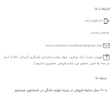
ن
ارتباط با ما
۰۹۱۰۲۰۵۷۱۱۴
02146016484
home.collection.houshmand@gmail.com
تهران، جنت آباد مرکزی، بلوار بعثت،خیابان عسگری (ارسال کالا از انبار
در سه راه امین حضور می باشد.فروش حضوری نداریم.)
درباره ما
با 20 سال سابقه فروش در زمینه لوازم خانگی در خدمتتون هستیم