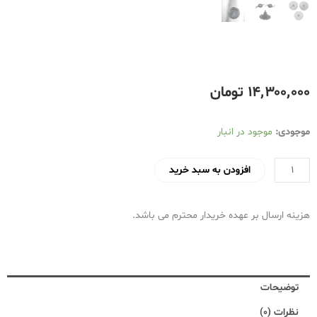
۱۴٬۳۰۰٬۰۰۰
تومان
غذاساز
موجودی:
موجود در انبار
تکنو
مدل
افزودن به سبد خرید
Te-
851
هزینه ارسال بر عهده خریدار محترم می باشد.
عدد
توضیحات
نظرات (0)