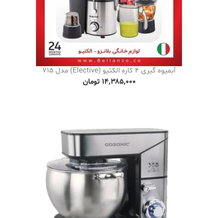
آبمیوه گیری 4 کاره الکتیو (Elective) مدل 715
۱۴٬۳۸۵٬۰۰۰
تومان