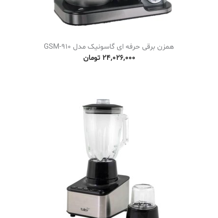
همزن برقی حرفه ای گاسونیک مدل GSM-910
۲۴٬۰۲۶٬۰۰۰
تومان