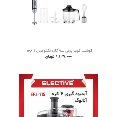
گوشت کوب برقی سه کاره تکنو مدل Te-811
۹٬۶۳۷٬۰۰۰
تومان