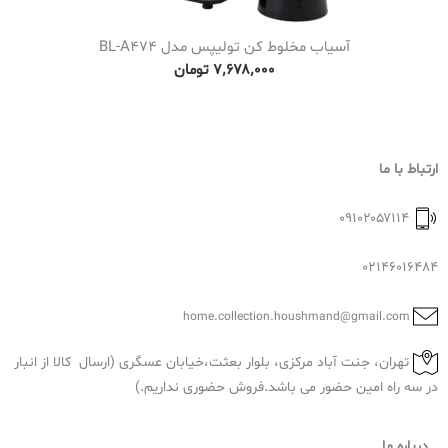
آسیاب مخلوط کن تولیپس مدل BL-A474
۷٬۶۷۸٬۰۰۰
تومان
ارتباط با ما
۰۹۱۰۲۰۵۷۱۱۴
02146016484
home.collection.houshmand@gmail.com
تهران، جنت آباد مرکزی، بلوار بعثت،خیابان عسگری (ارسال کالا از انبار
در سه راه امین حضور می باشد.فروش حضوری نداریم.)
درباره ما