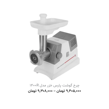
چرخ گوشت پارس خزر مدل 1400R
P
۹٬۴۰۵٬۰۰۰
تومان
–
۹٬۳۰۸٬۰۰۰
تومان
r
i