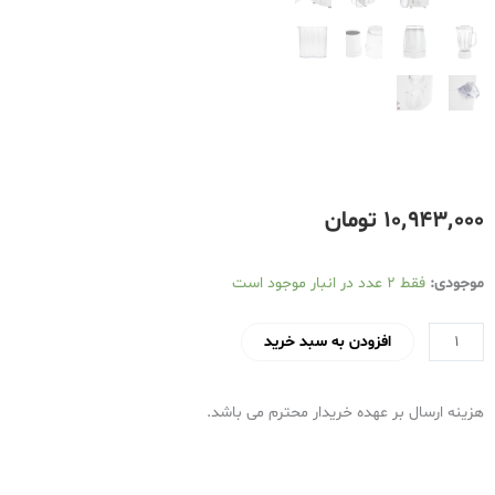
۱۰٬۹۴۳٬۰۰۰
تومان
آبمیوه
موجودی:
فقط 2 عدد در انبار موجود است
گیری
سه
افزودن به سبد خرید
کاره
پارس
هزینه ارسال بر عهده خریدار محترم می باشد.
خزر
مدل
ویتافروت