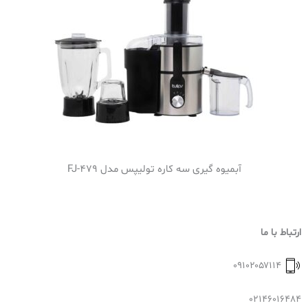
آبمیوه گیری سه کاره تولیپس مدل FJ-479
ارتباط با ما
۰۹۱۰۲۰۵۷۱۱۴
02146016484