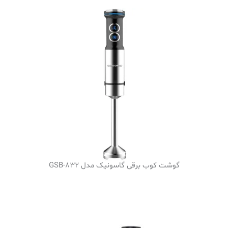
گوشت کوب برقی گاسونیک مدل GSB-832