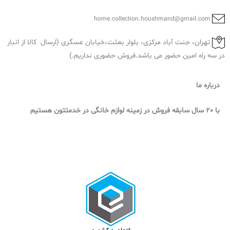
home.collection.houshmand@gmail.com
تهران، جنت آباد مرکزی، بلوار بعثت،خیابان عسگری (ارسال کالا از انبار
در سه راه امین حضور می باشد.فروش حضوری نداریم.)
درباره ما
با 20 سال سابقه فروش در زمینه لوازم خانگی در خدمتتون هستیم