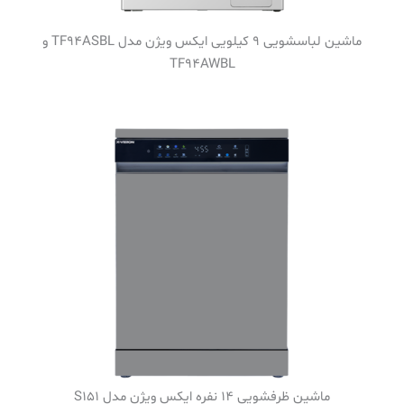
ماشین لباسشویی 9 کیلویی ایکس ویژن مدل TF94ASBL و
TF94AWBL
ماشین ظرفشویی 14 نفره ایکس ویژن مدل S151