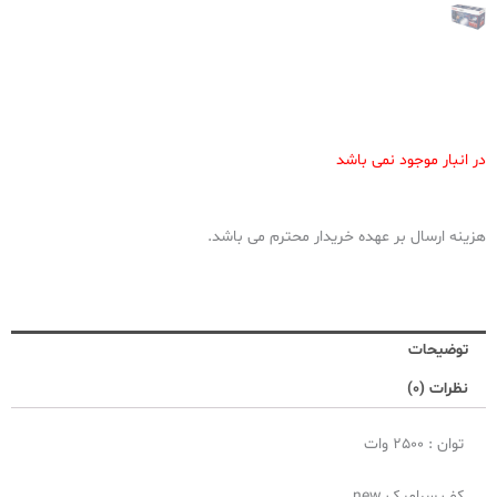
در انبار موجود نمی باشد
هزینه ارسال بر عهده خریدار محترم می باشد.
توضیحات
نظرات (0)
توان : 2500 وات
کف سرامیک new