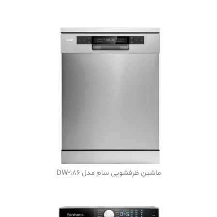
ماشین ظرفشویی سام مدل DW-186