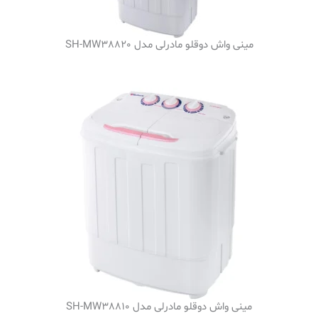
مینی واش دوقلو مادرلی مدل SH-MW38820
مینی واش دوقلو مادرلی مدل SH-MW38810