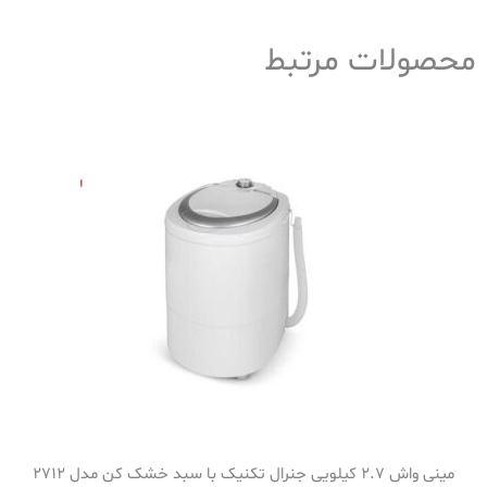
محصولات مرتبط
مینی واش 2.7 کیلویی جنرال تکنیک با سبد خشک کن مدل 2712