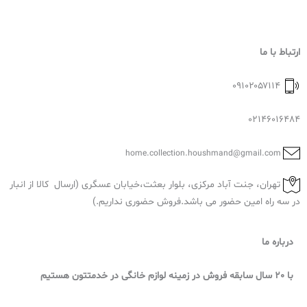
ارتباط با ما
۰۹۱۰۲۰۵۷۱۱۴
02146016484
home.collection.houshmand@gmail.com
تهران، جنت آباد مرکزی، بلوار بعثت،خیابان عسگری (ارسال کالا از انبار
در سه راه امین حضور می باشد.فروش حضوری نداریم.)
درباره ما
با 20 سال سابقه فروش در زمینه لوازم خانگی در خدمتتون هستیم