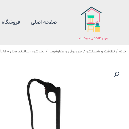
فتن
ه
حتوا
صفحه اصلی
فروشگاه
هوم کالکشن هوشمند
خانه
/
نظافت و شستشو
/
جاروبرقی و بخارشویی
/ بخارشوی سانلند مدل SL840