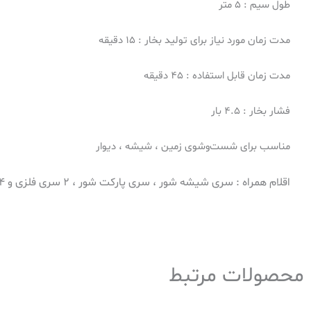
طول سیم : 5 متر
مدت زمان مورد نیاز برای تولید بخار : ۱۵ دقیقه
مدت زمان قابل استفاده : ۴۵ دقیقه
فشار بخار : ۴.۵ بار
مناسب برای شست‌و‌شوی زمین ، شیشه ، دیوار
اقلام همراه : سری شیشه شور ، سری پارکت شور ، ۲ سری فلزی و ۴ سری جهت شستشوی سرویس بهداشتی و حمام
محصولات مرتبط