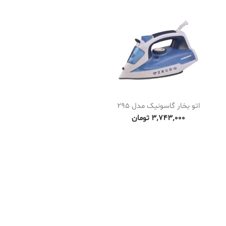
اتو بخار گاسونیک مدل 295
۳٬۷۴۳٬۰۰۰
تومان