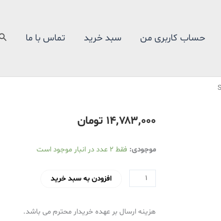
جس
حساب کاربری من
سبد خرید
تماس با ما
۱۴٬۷۸۳٬۰۰۰
تومان
بخارشوی
موجودی:
فقط 2 عدد در انبار موجود است
سانلند
مدل
افزودن به سبد خرید
SL840
عدد
هزینه ارسال بر عهده خریدار محترم می باشد.