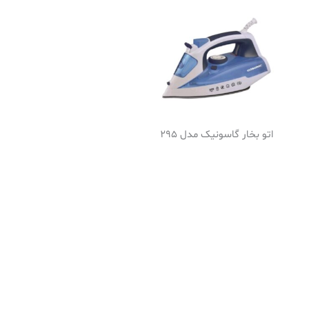
اتو بخار گاسونیک مدل 295