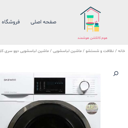
فتن
ه
حتوا
صفحه اصلی
فروشگاه
هوم کالکشن هوشمند
خانه
/
نظافت و شستشو
/
ماشین لباسشویی
/ ماشین لباسشویی دوو سری کاریزما