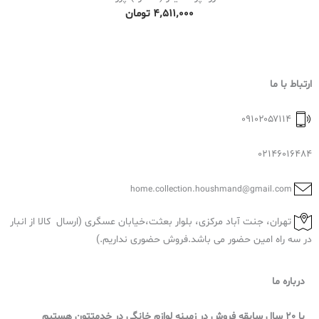
۴٬۵۱۱٬۰۰۰
تومان
ارتباط با ما
۰۹۱۰۲۰۵۷۱۱۴
02146016484
home.collection.houshmand@gmail.com
تهران، جنت آباد مرکزی، بلوار بعثت،خیابان عسگری (ارسال کالا از انبار
در سه راه امین حضور می باشد.فروش حضوری نداریم.)
درباره ما
با 20 سال سابقه فروش در زمینه لوازم خانگی در خدمتتون هستیم