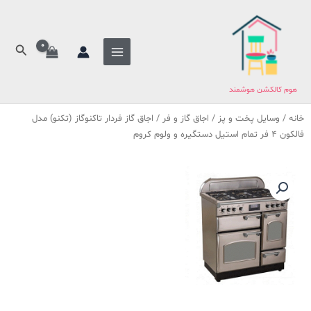
فتن
ه
حتوا
جستج
هوم کالکشن هوشمند
خانه
/
وسایل پخت و پز
/
اجاق گاز و فر
/ اجاق گاز فردار تاکنوگاز (تکنو) مدل
فالکون 4 فر تمام استیل دستگیره و ولوم کروم