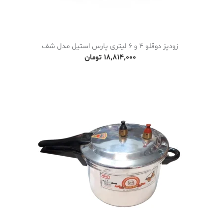
زودپز دوقلو 4 و 6 لیتری پارس استیل مدل شف
۱۸٬۸۱۴٬۰۰۰
تومان