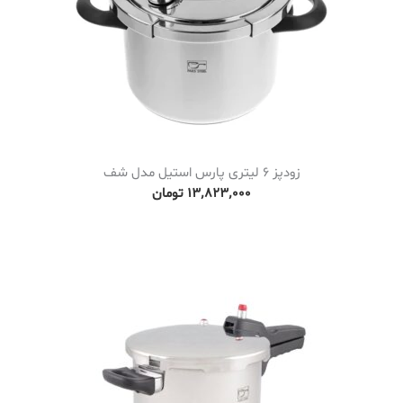
زودپز 6 لیتری پارس استیل مدل شف
۱۳٬۸۲۳٬۰۰۰
تومان