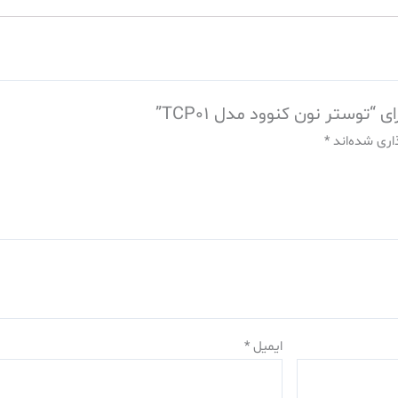
“توستر نون کنوود مدل TCP01”
اری شده‌اند
*
ایمیل
*