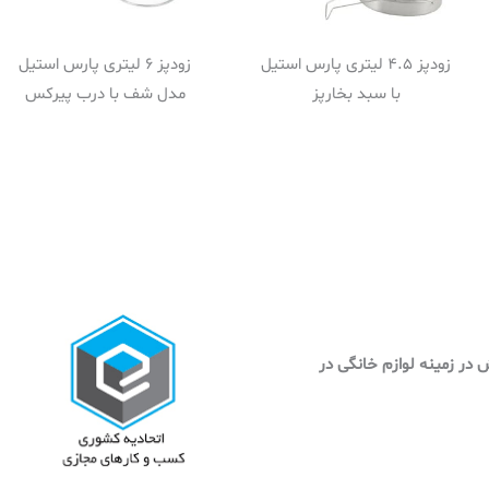
زودپز 4.5 لیتری پارس استیل
زودپز 6 لیتری پارس استیل
با سبد بخارپز
مدل شف با درب پیرکس
وش در زمینه لوازم خانگی در