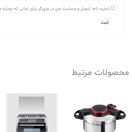
ذخیره نام، ایمیل و وبسایت من در مرورگر برای زمانی که دوباره
محصولات مرتبط