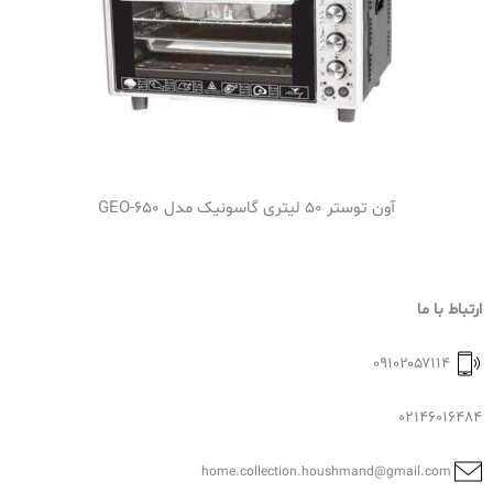
آون توستر 50 لیتری گاسونیک مدل GEO-650
ارتباط با ما
۰۹۱۰۲۰۵۷۱۱۴
02146016484
home.collection.houshmand@gmail.com