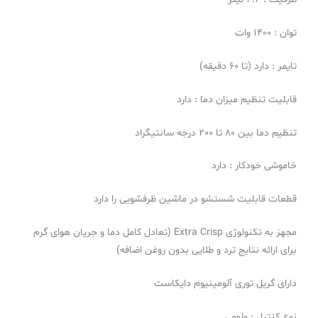
توان : 1400 وات
تایمر : دارد (تا 60 دقیقه)
قابلیت تنظیم میزان دما : دارد
تنظیم دما بین 80 تا 200 درجه سانتیگراد
خاموشی خودکار : دارد
قطعات قابلیت شستشو در ماشین ظرفشویی را دارد
مجهز به تکنولوژی Extra Crisp (تعادل کامل دما و جریان هوای گرم
برای ارائه نتایج ترد و طلایی بدون روغن اضافه)
دارای گریل توری آلومینیوم دایکاست
نوع کنترل : ولومی