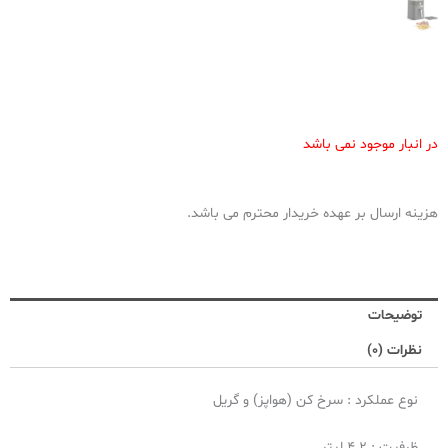
در انبار موجود نمی باشد
هزینه ارسال بر عهده خریدار محترم می باشد.
توضیحات
نظرات (0)
نوع عملکرد : سرخ کن (هواپز) و گریل
ظرفیت : 4.2 لیتر