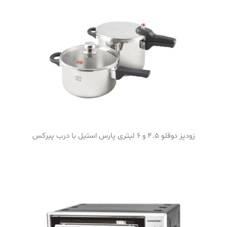
زودپز دوقلو 4.5 و 6 لیتری پارس استیل با درب پیرکس