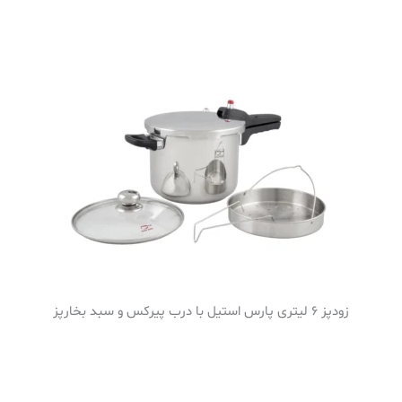
زودپز 6 لیتری پارس استیل با درب پیرکس و سبد بخارپز