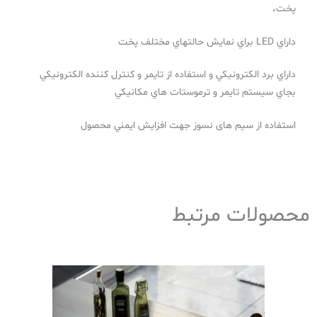
پخت،
داراي LED براي نمايش حالتهاي مختلف پخت
داراي برد الكترونيكي و استفاده از تايمر و كنترل كننده الكترونيكي
بجاي سيستم تايمر و ترموستات هاي مكانيكي
استفاده از سیم های نسوز جهت افزايش ايمني محصول
محصولات مرتبط