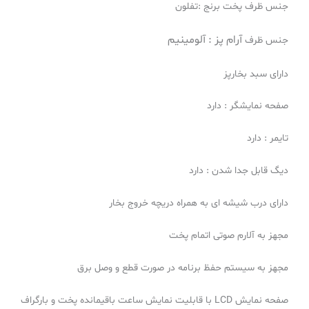
جنس ظرف پخت برنج :تفلون
آرام پز :
آلومینیم
جنس ظرف
دارای سبد بخارپز
صفحه نمایشگر : دارد
تایمر : دارد
دیگ قابل جدا شدن : دارد
دارای درب شیشه ای به همراه دریچه خروج بخار
مجهز به آلارم صوتی اتمام پخت
مجهز به سیستم حفظ برنامه در صورت قطع و وصل برق
صفحه نمايش LCD با قابليت نمايش ساعت باقيمانده پخت و بارگراف