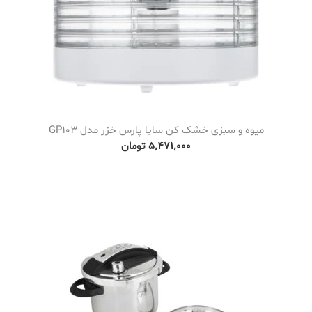
میوه و سبزی خشک کن سایا پارس خزر مدل GP103
۵٬۴۷۱٬۰۰۰
تومان