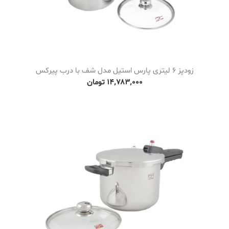
زودپز 6 لیتری پارس استیل مدل شف با درب پیرکس
۱۴٬۷۸۳٬۰۰۰
تومان