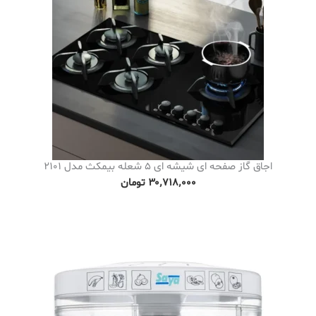
اجاق گاز صفحه ای شیشه ای 5 شعله بیمکث مدل 2101
۳۰٬۷۱۸٬۰۰۰
تومان