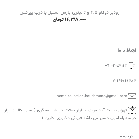
زودپز دوقلو 4.5 و 6 لیتری پارس استیل با درب پیرکس
۱۴٬۳۸۷٬۰۰۰
تومان
ارتباط با ما
۰۹۱۰۲۰۵۷۱۱۴
02146016484
home.collection.houshmand@gmail.com
تهران، جنت آباد مرکزی، بلوار بعثت،خیابان عسگری (ارسال کالا از انبار
در سه راه امین حضور می باشد.فروش حضوری نداریم.)
درباره ما