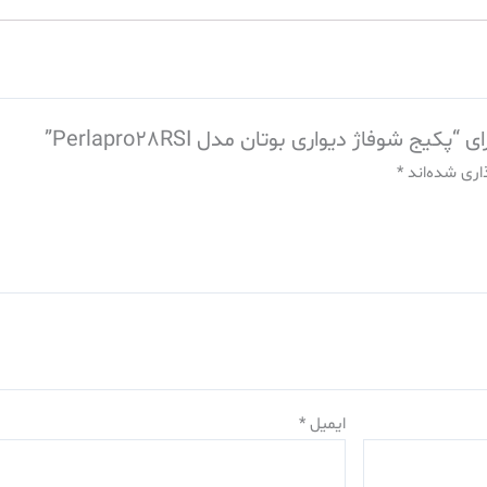
 شوفاژ دیواری بوتان مدل Perlapro28RSI”
اری شده‌اند
*
ایمیل
*