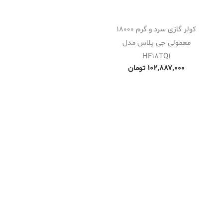
کولر گازی سرد و گرم 18000
معمولی جی پلاس مدل
HF18TQ1
۱۰۲٬۸۸۷٬۰۰۰
تومان