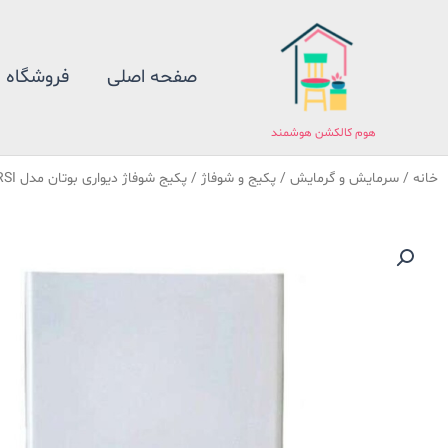
فتن
ه
حتوا
صفحه اصلی
فروشگاه
هوم کالکشن هوشمند
خانه
/
سرمایش و گرمایش
/
پکیج و شوفاژ
/ پکیج شوفاژ دیواری بوتان مدل Perlapro28RSI