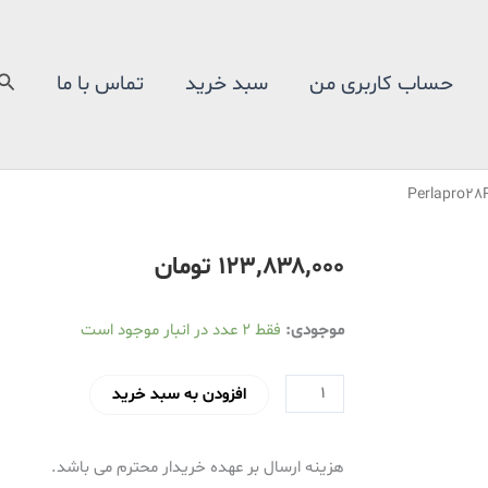
جس
حساب کاربری من
سبد خرید
تماس با ما
۱۲۳٬۸۳۸٬۰۰۰
تومان
پکیج
موجودی:
فقط 2 عدد در انبار موجود است
شوفاژ
دیواری
افزودن به سبد خرید
بوتان
مدل
هزینه ارسال بر عهده خریدار محترم می باشد.
Perlapro28RSI