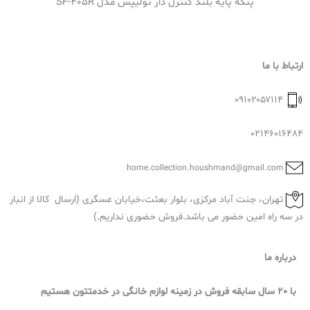
پنکه پایه بلند کنترل دار تولیپس مدل SF-405R
ارتباط با ما
۰۹۱۰۲۰۵۷۱۱۴
02146016484
home.collection.houshmand@gmail.com
تهران، جنت آباد مرکزی، بلوار بعثت،خیابان عسگری (ارسال کالا از انبار
در سه راه امین حضور می باشد.فروش حضوری نداریم.)
درباره ما
با 20 سال سابقه فروش در زمینه لوازم خانگی در خدمتتون هستیم