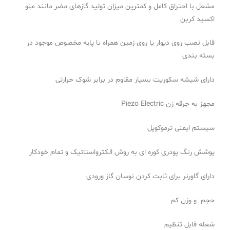
مشعل با احتراق کامل و کمترین میزان تولید گازهای مضر مانند منو
اکسید کربن
قابل نصب روی دیوار یا روی زمین همراه با پایه مخصوص موجود در
بسته بندی
دارای شیشه سکوریت بسیار مقاوم در برابر شوک حرارتی
مجهز به جرقه زن
Piezo Electric
سیستم ایمنی ترموکوپل
پوشش رنگ پودری کوره ای به روش الکترواستاتیک و تمام خودکار
دارای گاورنر برای ثابت کردن نوسان گاز ورودی
حجم و وزن کم
شعله قابل تنظیم