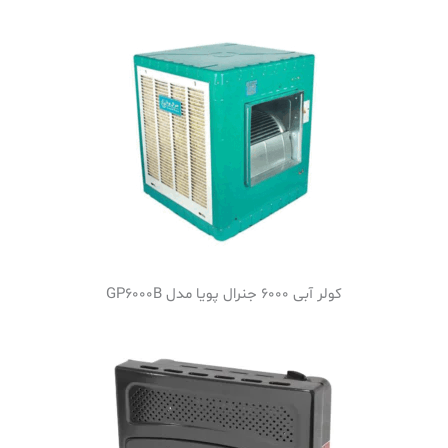
کولر آبی 6000 جنرال پویا مدل GP6000B