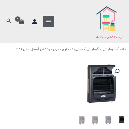
فتن
ه
حتوا
جستج
هوم کالکشن هوشمند
خانه
/
سرمایش و گرمایش
/
بخاری
/ بخاری بدون دودکش آبسال مدل 481