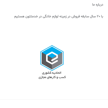
۰
درباره ما
٬
۰
۲
۰
با 20 سال سابقه فروش در زمینه لوازم خانگی در خدمتتون هستیم
۶
۷
ت
٬
و
۰
م
۰
ا
۰
ن
ت
و
م
ا
ن
t
h