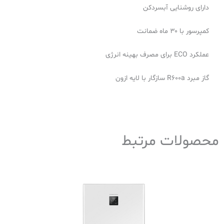
دارای روشنایی آبسردکن
کمپرسور با ۳۰ ماه ضمانت
عملکرد ECO برای مصرف بهینه‌ انرژی
گاز مبرد R600a سازگار با لایه ازون
محصولات مرتبط