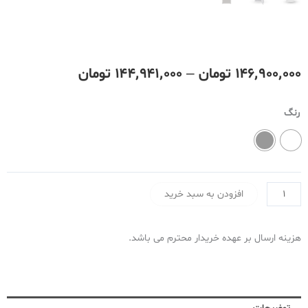
Price
۱۴۶٬۹۰۰٬۰۰۰
تومان
–
۱۴۴٬۹۴۱٬۰۰۰
تومان
range:
یخچال
رنگ
۴۱٬۰۰۰
فریزر
28
through
فوت
۱۴۶٬۹۰۰٬۰۰۰ تومان
دیپوینت
افزودن به سبد خرید
مدل
Boss-
pro
هزینه ارسال بر عهده خریدار محترم می باشد.
عدد