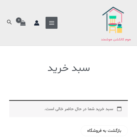
فتن
ه
حتوا
جستج
هوم کالکشن هوشمند
سبد خرید
سبد خرید شما در حال حاضر خالی است.
بازگشت به فروشگاه