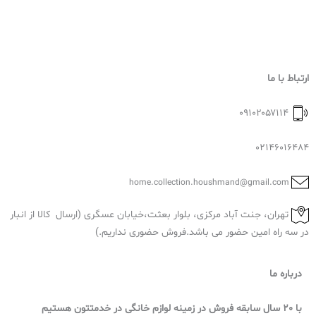
ارتباط با ما
۰۹۱۰۲۰۵۷۱۱۴
02146016484
home.collection.houshmand@gmail.com
تهران، جنت آباد مرکزی، بلوار بعثت،خیابان عسگری (ارسال کالا از انبار
در سه راه امین حضور می باشد.فروش حضوری نداریم.)
درباره ما
با 20 سال سابقه فروش در زمینه لوازم خانگی در خدمتتون هستیم