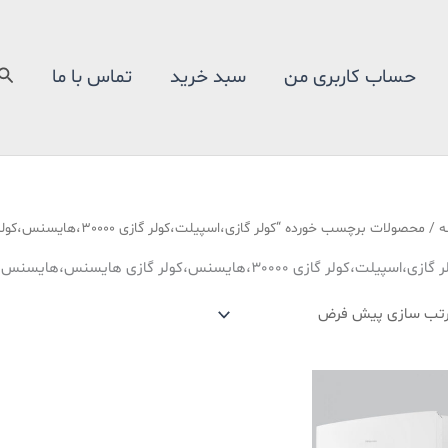
جس
حساب کاربری من
سبد خرید
تماس با ما
ه
/ محصولات برچسب خورده “کولر گازی،اسپیلت،کولر گازی 30000،هایسنس،کولر گازی هایسنس،هایسنس مدل HIH-30TG”
زی،اسپیلت،کولر گازی 30000،هایسنس،کولر گازی هایسنس،هایسنس مدل HIH-30TG