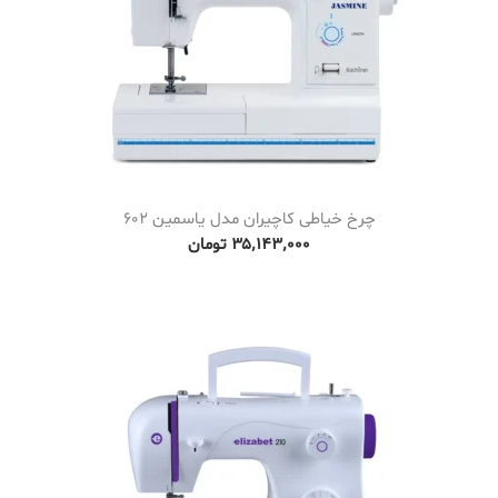
چرخ خیاطی کاچیران مدل یاسمین 602
۳۵٬۱۴۳٬۰۰۰
تومان