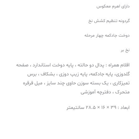
دارای اهرم معکوس
گردونه تنظیم کشش نخ
دوخت جادکمه چهار مرحله
نخ بر
اقلام همراه :
پدال دو حالته ، پایه دوخت استاندارد ، صفحه
گلدوزی، پایه جادکمه، پایه زیپ دوزی ، بشکاف ، برس
تمیزکاری ، یک بسته سوزن حاوی چند سایز ، میل قرقره
متحرک ، دفترچه آموزشی
ابعاد : 39 × 16 × 28.5 سانتیمتر