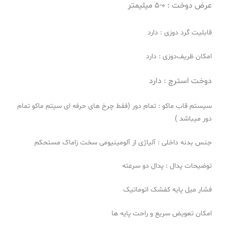
عرض دوخت : 0-5 میلیمتر
قابلیت گرد دوزی : دارد
امکان ظریف‌دوزی : دارد
دوخت استرچ : دارد
سیستم قاب ماکو : تمام دور (فقط چرخ های حرفه ای سیتم ماکو تمام
دور میباشد )
جنس بدنه داخلی : آلیاژی از آلومینیومی سخت زاماک مستحکم
توضیحات پدال : پدال دو سرعته
فشار میل پایه کفشک اتوماتیک
امکان تعویض سریع و راحت پایه ها