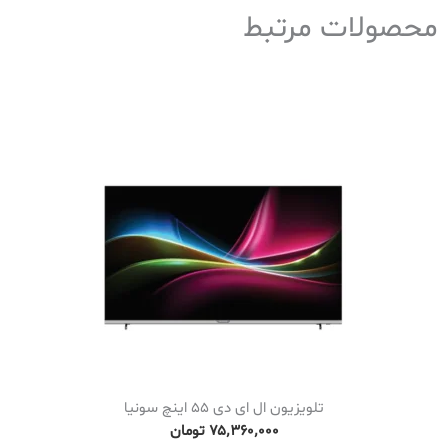
محصولات مرتبط
تلویزیون ال ای دی 55 اینچ سونیا
۷۵٬۳۶۰٬۰۰۰
تومان