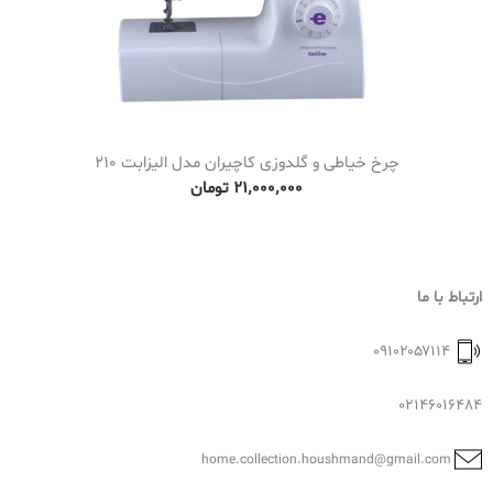
چرخ خیاطی و گلدوزی کاچیران مدل الیزابت 210
۲۱٬۰۰۰٬۰۰۰
تومان
ارتباط با ما
۰۹۱۰۲۰۵۷۱۱۴
02146016484
home.collection.houshmand@gmail.com