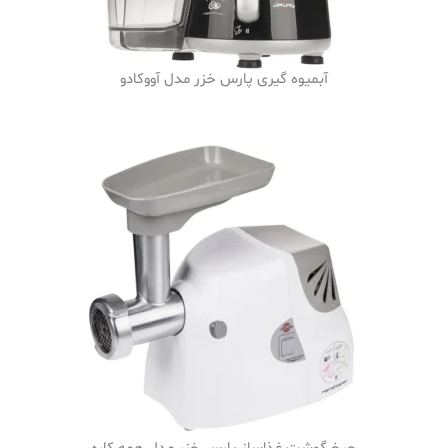
آبمیوه گیری پارس خزر مدل آووکادو