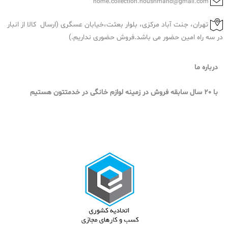
home.collection.houshmand@gmail.com
تهران، جنت آباد مرکزی، بلوار بعثت،خیابان عسگری (ارسال کالا از انبار
در سه راه امین حضور می باشد.فروش حضوری نداریم.)
درباره ما
با 20 سال سابقه فروش در زمینه لوازم خانگی در خدمتتون هستیم