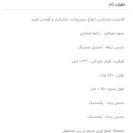
نظرات (0)
قابلیت خردکردن انواع سبزیجات، خشکبار و گوشت قرمز
نحوه عملکرد : دکمه فشاری
جنس تیغه : استیل ضدزنگ
ظرفیت ظرف خردکن : ۰.۳۲ لیتر
توان : ۷۸۰ وات
طول سیم : ۰.۷۵ متر
جنس پایه : پلاستیک
جنس بدنه : پلاستیک
محفظه جمع اوری سیم در زیر محصول