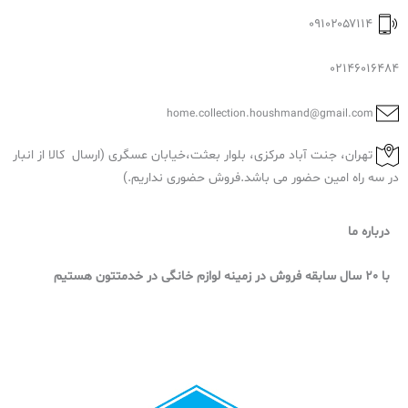
۰۹۱۰۲۰۵۷۱۱۴
02146016484
home.collection.houshmand@gmail.com
تهران، جنت آباد مرکزی، بلوار بعثت،خیابان عسگری (ارسال کالا از انبار
در سه راه امین حضور می باشد.فروش حضوری نداریم.)
درباره ما
با 20 سال سابقه فروش در زمینه لوازم خانگی در خدمتتون هستیم