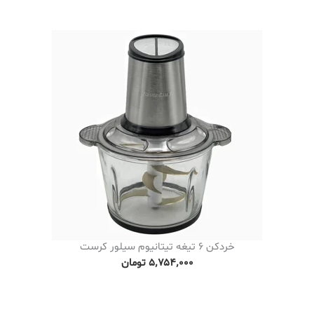
خردکن 6 تیغه تیتانیوم سیلور کرست
۵٬۷۵۴٬۰۰۰
تومان