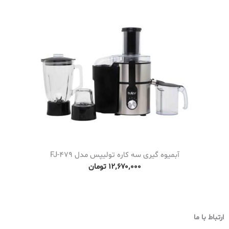
آبمیوه گیری سه کاره تولیپس مدل FJ-479
۱۲٬۶۷۰٬۰۰۰
تومان
ارتباط با ما