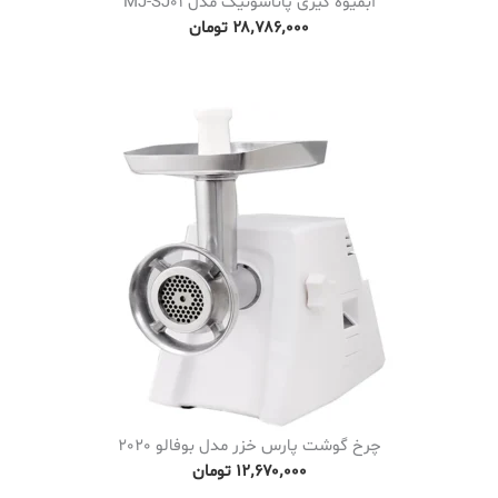
آبمیوه گیری پاناسونیک مدل MJ-SJ01
۲۸٬۷۸۶٬۰۰۰
تومان
چرخ گوشت پارس خزر مدل بوفالو 2020
۱۲٬۶۷۰٬۰۰۰
تومان