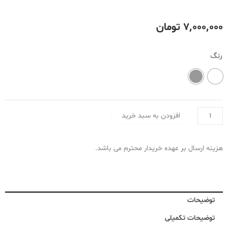
۷٬۰۰۰٬۰۰۰
تومان
خردکن
رنگ
پارس
خزر
مدل
Omega
افزودن به سبد خرید
عدد
هزینه ارسال بر عهده خریدار محترم می باشد.
توضیحات
توضیحات تکمیلی