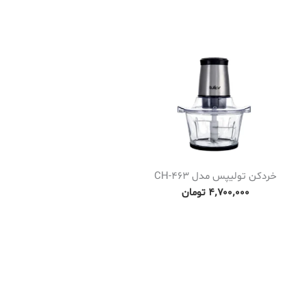
خردکن تولیپس مدل CH-463
۴٬۷۰۰٬۰۰۰
تومان