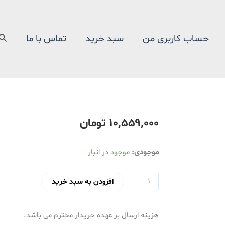
جس
حساب کاربری من
سبد خرید
تماس با ما
۱۰٬۵۵۹٬۰۰۰
تومان
آب
موجودی:
موجود در انبار
مرکبات
گیر
افزودن به سبد خرید
تکنو
مدل
هزینه ارسال بر عهده خریدار محترم می باشد.
Te-