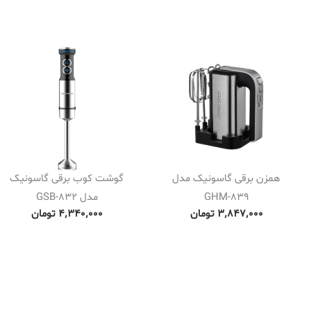
همزن برقی گاسونیک مدل
گوشت کوب برقی گاسونیک
GHM-839
مدل GSB-832
۳٬۸۴۷٬۰۰۰
تومان
۴٬۳۴۰٬۰۰۰
تومان