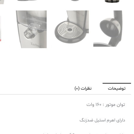
توضیحات
نظرات (0)
توان موتور : 160 وات
دارای اهرم استیل ضدزنگ