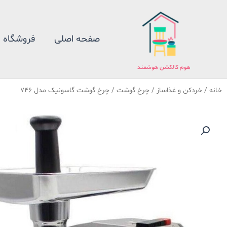
فتن
ه
حتوا
صفحه اصلی
فروشگاه
هوم کالکشن هوشمند
خانه
/
خردکن و غذاساز
/
چرخ گوشت
/ چرخ گوشت گاسونیک مدل 746