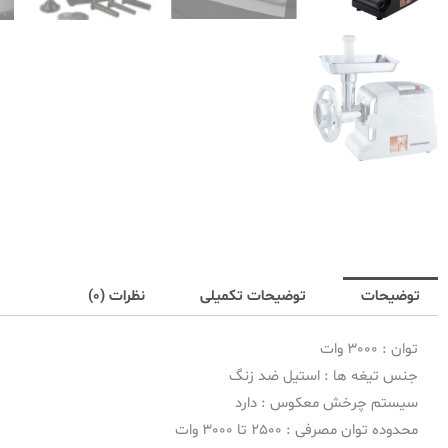
توضیحات
توضیحات تکمیلی
نظرات (0)
توان : 3000 وات
جنس تیغه ها : استیل ضد زنگ
سیستم چرخش معکوس : دارد
محدوده توان مصرفی : 2500 تا 3000 وات