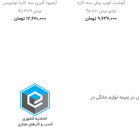
گوشت کوب برقی سه کاره
آبمیوه گیری سه کاره تولیپس
تکنو مدل Te-811
مدل FJ-479
۹٬۶۳۷٬۰۰۰
تومان
۱۲٬۶۷۰٬۰۰۰
تومان
وش در زمینه لوازم خانگی در