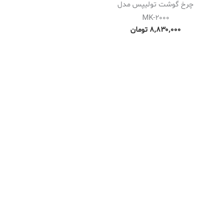
چرخ گوشت تولیپس مدل
MK-2000
۸٬۸۳۰٬۰۰۰
تومان