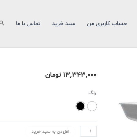
جس
حساب کاربری من
سبد خرید
تماس با ما
۱۳٬۳۴۳٬۰۰۰
تومان
چرخ
رنگ
گوشت
گاسونیک
مدل
746
افزودن به سبد خرید
عدد