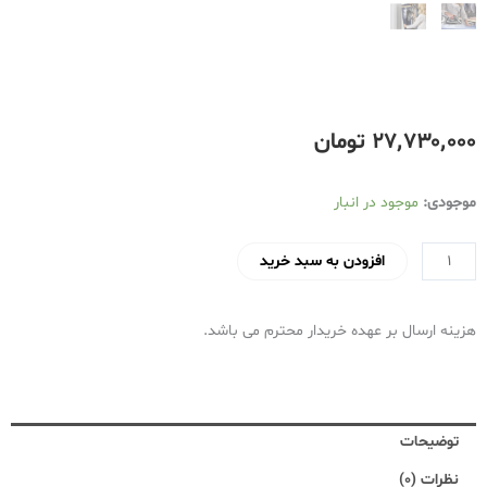
۲۷٬۷۳۰٬۰۰۰
تومان
اتو
موجودی:
موجود در انبار
بخار
تفال
افزودن به سبد خرید
مدل
FV9850
هزینه ارسال بر عهده خریدار محترم می باشد.
عدد
توضیحات
نظرات (0)