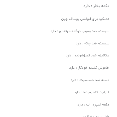
دکمه بخار : دارد
عملکرد برای اتوکشی پوشاک جین
سيستم ضد رسوب دوگانه حرفه ای : دارد
سيستم ضد چكه : دارد
مكانيزم خود تميزشونده : دارد
خاموش کننده خودکار : دارد
دسته ضد حساسیت : دارد
قابلیت تنظیم دما : دارد
دکمه اسپری آب : دارد
طول سیم : 2.5 متر