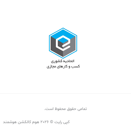
م
ا
ن
تمامی حقوق محفوظ است.
کپی رایت © 2026 هوم کالکشن هوشمند