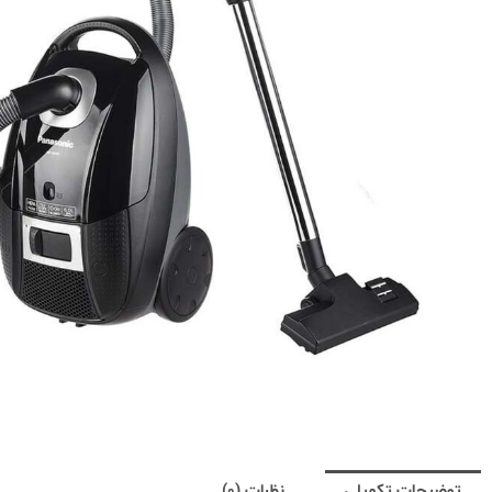
توضیحات تکمیلی
نظرات (0)