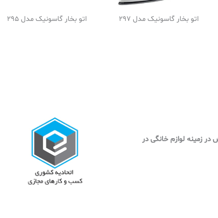
اتو بخار گاسونیک مدل 297
اتو بخار گاسونیک مدل 295
وش در زمینه لوازم خانگی در