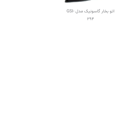
اتو بخار گاسونیک مدل GSI-
294