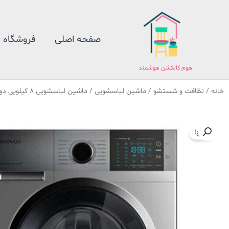
فتن
ه
حتوا
صفحه اصلی
فروشگاه
هوم کالکشن هوشمند
خانه
/
نظافت و شستشو
/
ماشین لباسشویی
/ ماشین لباسشویی 8 کیلویی دوو مدل 841SS
حراج!