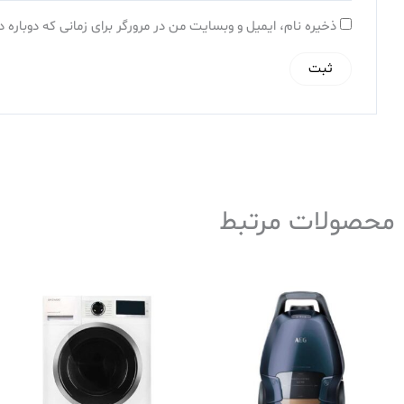
ذخیره نام، ایمیل و وبسایت من در مرورگر برای زمانی که دوباره
محصولات مرتبط