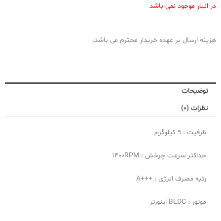
در انبار موجود نمی باشد
هزینه ارسال بر عهده خریدار محترم می باشد.
توضیحات
نظرات (0)
ظرفیت : 9 کیلوگرم
حداکثر سرعت چرخش : 1400RPM
رتبه مصرف انرژی : +++A
موتور : BLDC اینورتر