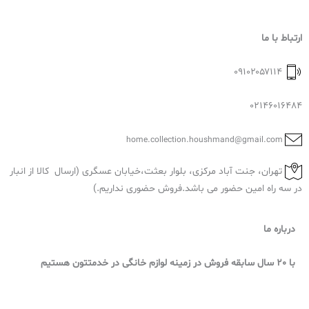
ارتباط با ما
۰۹۱۰۲۰۵۷۱۱۴
02146016484
home.collection.houshmand@gmail.com
تهران، جنت آباد مرکزی، بلوار بعثت،خیابان عسگری (ارسال کالا از انبار
در سه راه امین حضور می باشد.فروش حضوری نداریم.)
درباره ما
با 20 سال سابقه فروش در زمینه لوازم خانگی در خدمتتون هستیم