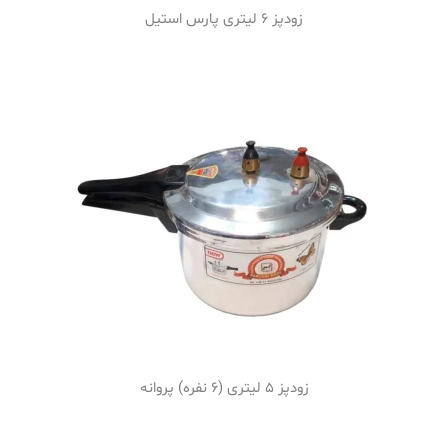
زودپز 6 لیتری پارس استیل
زودپز 5 لیتری (6 نفره) پروانه