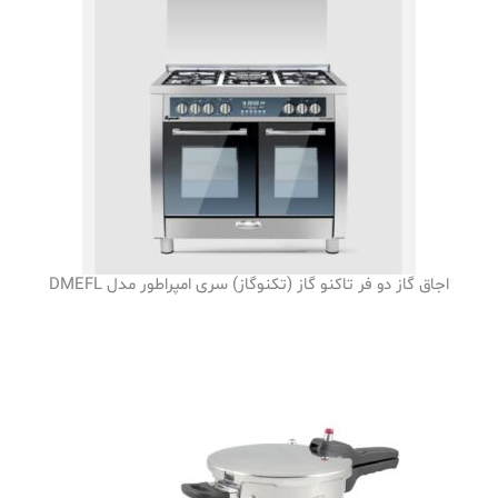
اجاق گاز دو فر تاکنو گاز (تکنوگاز) سری امپراطور مدل DMEFL