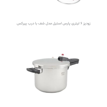
زودپز 6 لیتری پارس استیل مدل شف با درب پیرکس