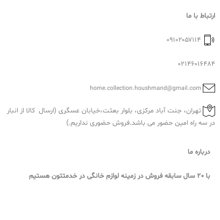
ارتباط با ما
۰۹۱۰۲۰۵۷۱۱۴
02146016484
home.collection.houshmand@gmail.com
تهران، جنت آباد مرکزی، بلوار بعثت،خیابان عسگری (ارسال کالا از انبار
در سه راه امین حضور می باشد.فروش حضوری نداریم.)
درباره ما
با 20 سال سابقه فروش در زمینه لوازم خانگی در خدمتتون هستیم