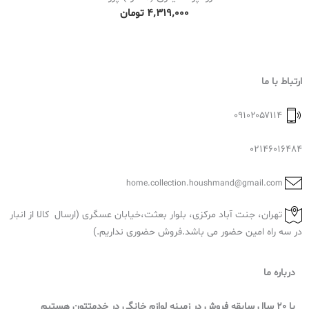
۴٬۳۱۹٬۰۰۰
تومان
ارتباط با ما
۰۹۱۰۲۰۵۷۱۱۴
02146016484
home.collection.houshmand@gmail.com
تهران، جنت آباد مرکزی، بلوار بعثت،خیابان عسگری (ارسال کالا از انبار
در سه راه امین حضور می باشد.فروش حضوری نداریم.)
درباره ما
با 20 سال سابقه فروش در زمینه لوازم خانگی در خدمتتون هستیم