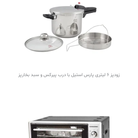
زودپز 6 لیتری پارس استیل با درب پیرکس و سبد بخارپز