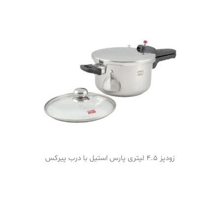
زودپز 4.5 لیتری پارس استیل با درب پیرکس