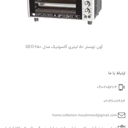
آون توستر 50 لیتری گاسونیک مدل GEO-650
ارتباط با ما
۰۹۱۰۲۰۵۷۱۱۴
02146016484
home.collection.houshmand@gmail.com