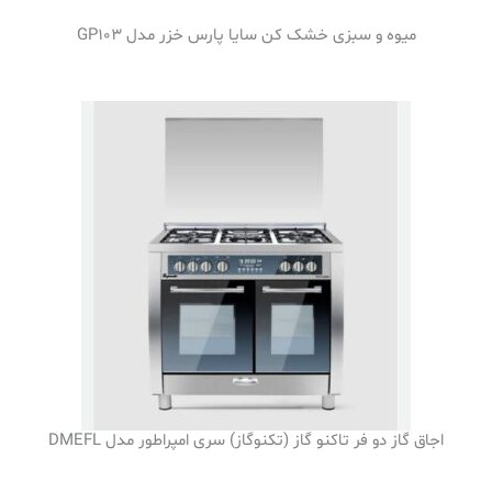
میوه و سبزی خشک کن سایا پارس خزر مدل GP103
اجاق گاز دو فر تاکنو گاز (تکنوگاز) سری امپراطور مدل DMEFL