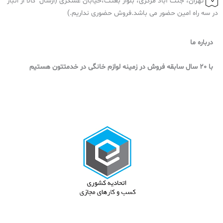
تهران، جنت آباد مرکزی، بلوار بعثت،خیابان عسگری (ارسال کالا از انبار
در سه راه امین حضور می باشد.فروش حضوری نداریم.)
درباره ما
با 20 سال سابقه فروش در زمینه لوازم خانگی در خدمتتون هستیم