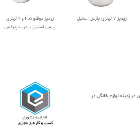
زودپز 7 لیتری پارس استیل
زودپز دوقلو 4.5 و 6 لیتری
پارس استیل با درب پیرکس
وش در زمینه لوازم خانگی در