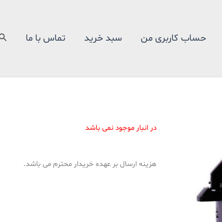
جس
حساب کاربری من
سبد خرید
تماس با ما
در انبار موجود نمی باشد
هزینه ارسال بر عهده خریدار محترم می باشد.