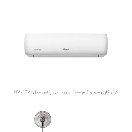
کولر گازی سرد و گرم 9000 اینورتر جی پلاس مدل HV09TV1