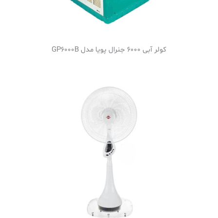
کولر آبی 6000 جنرال پویا مدل GP6000B