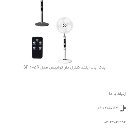
پنکه پایه بلند کنترل دار تولیپس مدل SF-405R
ارتباط با ما
۰۹۱۰۲۰۵۷۱۱۴
02146016484