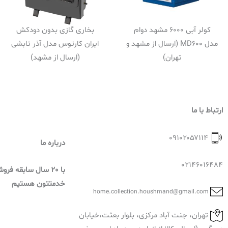
کولر آبی 6000 مشهد دوام
بخاری گازی بدون دودکش
مدل MD600 (ارسال از مشهد و
ایران کارتوس مدل آذر تابشی
تهران)
(ارسال از مشهد)
ارتباط با ما
۰۹۱۰۲۰۵۷۱۱۴
درباره ما
02146016484
با 20 سال سابقه فر
خدمتتون هستیم
home.collection.houshmand@gmail.com
تهران، جنت آباد مرکزی، بلوار بعثت،خیابان