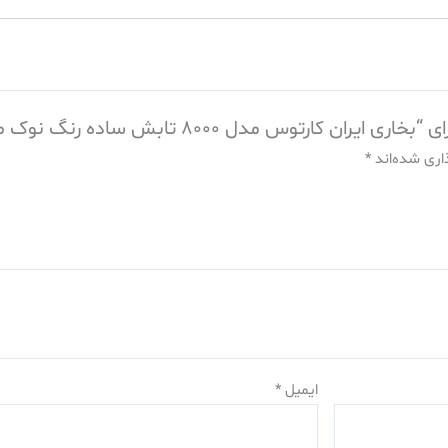
80 تابش ساده رنگ نوک مدادی (ارسال از مشهد)”
اری شده‌اند
*
ایمیل
*