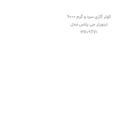
کولر گازی سرد و گرم 9000
اینورتر جی پلاس مدل
HV09TV1