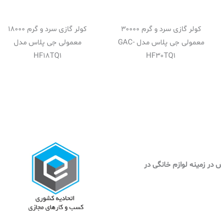
کولر گازی سرد و گرم 30000
کولر گازی سرد و گرم 18000
معمولی جی پلاس مدل GAC-
معمولی جی پلاس مدل
HF18TQ1
HF30TQ1
وش در زمینه لوازم خانگی در