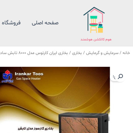
فتن
ه
حتوا
صفحه اصلی
فروشگاه
هوم کالکشن هوشمند
خانه
/
سرمایش و گرمایش
/
بخاری
/ بخاری ایران کارتوس مدل 8000 تابش ساده رنگ نوک مدادی (ارسال از مشهد)
حراج!