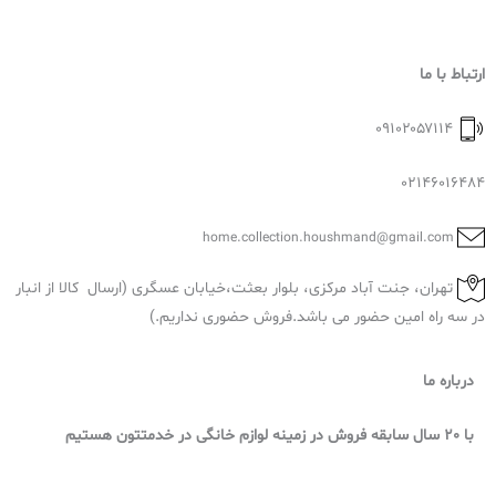
ارتباط با ما
۰۹۱۰۲۰۵۷۱۱۴
02146016484
home.collection.houshmand@gmail.com
تهران، جنت آباد مرکزی، بلوار بعثت،خیابان عسگری (ارسال کالا از انبار
در سه راه امین حضور می باشد.فروش حضوری نداریم.)
درباره ما
با 20 سال سابقه فروش در زمینه لوازم خانگی در خدمتتون هستیم