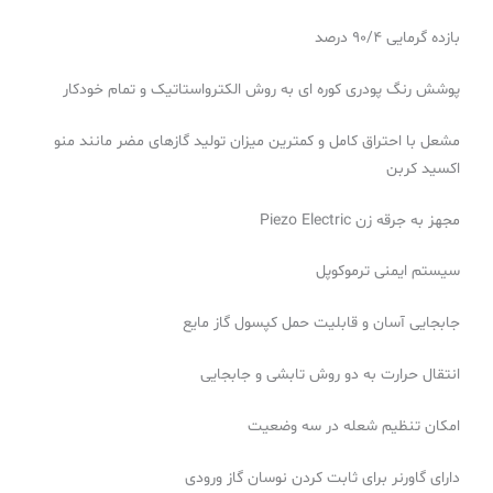
بازده گرمایی ۹۰/۴ درصد
پوشش رنگ پودری کوره ای به روش الکترواستاتیک و تمام خودکار
مشعل با احتراق کامل و کمترین میزان تولید گازهای مضر مانند منو
اکسید کربن
مجهز به جرقه زن
Piezo Electric
سیستم ایمنی ترموکوپل
جابجایی آسان و قابلیت حمل کپسول گاز مایع
انتقال حرارت به دو روش تابشی و جابجایی
امکان تنظیم شعله در سه وضعیت
دارای گاورنر برای ثابت کردن نوسان گاز ورودی