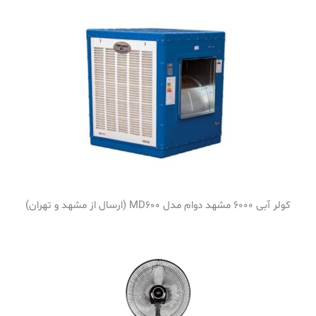
کولر آبی 6000 مشهد دوام مدل MD600 (ارسال از مشهد و تهران)