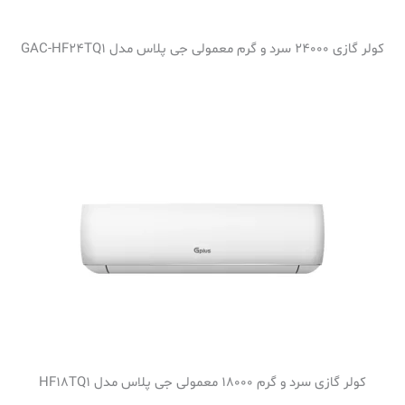
کولر گازی 24000 سرد و گرم معمولی جی پلاس مدل GAC-HF24TQ1
کولر گازی سرد و گرم 18000 معمولی جی پلاس مدل HF18TQ1