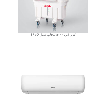
کولر آبی 5000 برفاب مدل BF5O