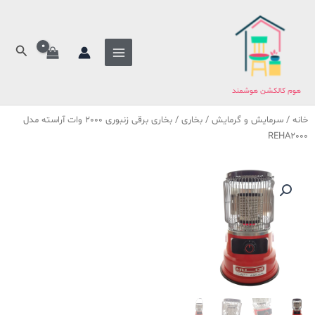
فتن
ه
حتوا
جستج
هوم کالکشن هوشمند
خانه
/
سرمایش و گرمایش
/
بخاری
/ بخاری برقی زنبوری 2000 وات آراسته مدل
REHA2000