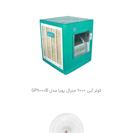
کولر آبی 6000 جنرال پویا مدل GP6000B