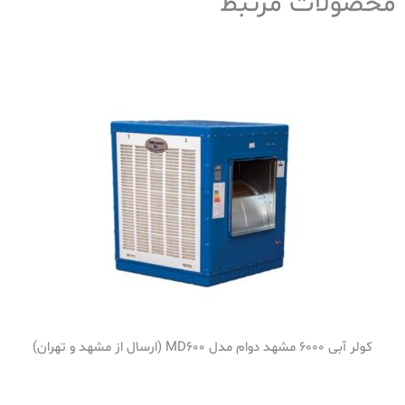
محصولات مرتبط
کولر آبی 6000 مشهد دوام مدل MD600 (ارسال از مشهد و تهران)