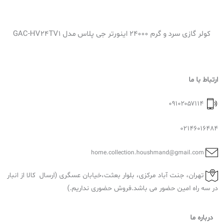
کولر گازی سرد و گرم 24000 اینورتر جی پلاس مدل GAC-HV24TV1
ارتباط با ما
۰۹۱۰۲۰۵۷۱۱۴
02146016484
home.collection.houshmand@gmail.com
تهران، جنت آباد مرکزی، بلوار بعثت،خیابان عسگری (ارسال کالا از انبار
در سه راه امین حضور می باشد.فروش حضوری نداریم.)
درباره ما