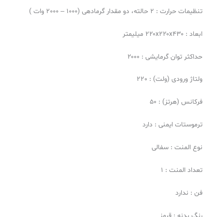
تنظیمات حرارت : ۲ حالته، دو مقدار گرمادهی (1000 – 2000 وات )
ابعاد : ۲۲۰x۲۲۰x۴۳۰ میلیمتر
حداکثر توان گرمایشی : ۲۰۰۰
ولتاژ ورودی (ولت) : 220
فرکانس (هرتز) : 50
ترموستات ایمنی : دارد
نوع المنت : سفالی
تعداد المنت : 1
فن : ندارد
رنگ بدنه : قرمز