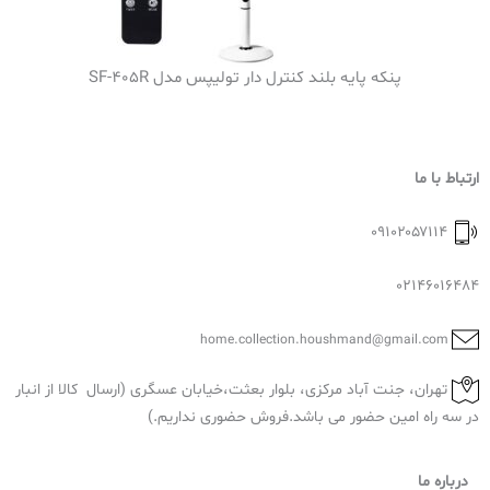
پنکه پایه بلند کنترل دار تولیپس مدل SF-405R
ارتباط با ما
۰۹۱۰۲۰۵۷۱۱۴
02146016484
home.collection.houshmand@gmail.com
تهران، جنت آباد مرکزی، بلوار بعثت،خیابان عسگری (ارسال کالا از انبار
در سه راه امین حضور می باشد.فروش حضوری نداریم.)
درباره ما