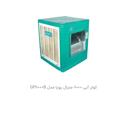
کولر آبی 6000 جنرال پویا مدل GP6000B