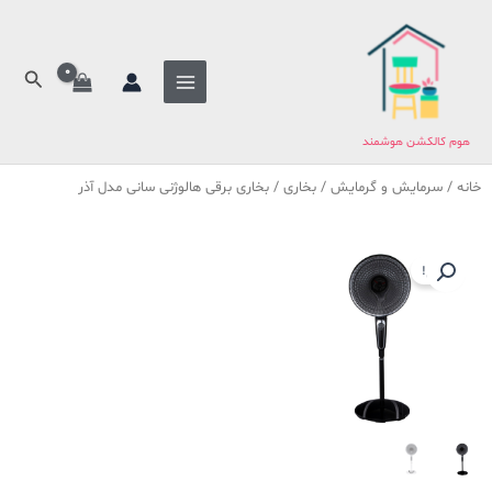
فتن
ه
حتوا
جستج
هوم کالکشن هوشمند
خانه
/
سرمایش و گرمایش
/
بخاری
/ بخاری برقی هالوژنی سانی مدل آذر
حراج!