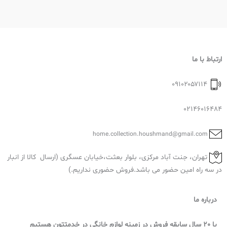
ارتباط با ما
۰۹۱۰۲۰۵۷۱۱۴
02146016484
home.collection.houshmand@gmail.com
تهران، جنت آباد مرکزی، بلوار بعثت،خیابان عسگری (ارسال کالا از انبار
در سه راه امین حضور می باشد.فروش حضوری نداریم.)
درباره ما
با 20 سال سابقه فروش در زمینه لوازم خانگی در خدمتتون هستیم