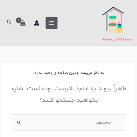
فتن
ه
حتوا
جستج
هوم کالکشن هوشمند
به نظر می‌رسد چنین صفحه‌ای وجود ندارد.
ظاهراً پیوند به اینجا نادرست بوده است. شاید
بخواهید جستجو کنید؟
جستجو
برای: