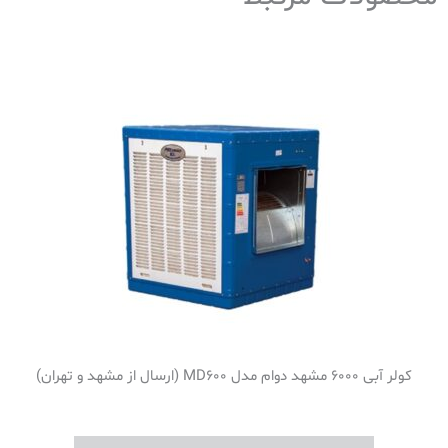
کولر آبی 6000 مشهد دوام مدل MD600 (ارسال از مشهد و تهران)