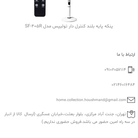
پنکه پایه بلند کنترل دار تولیپس مدل SF-405R
ارتباط با ما
۰۹۱۰۲۰۵۷۱۱۴
02146016484
home.collection.houshmand@gmail.com
تهران، جنت آباد مرکزی، بلوار بعثت،خیابان عسگری (ارسال کالا از انبار
در سه راه امین حضور می باشد.فروش حضوری نداریم.)