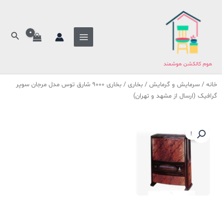
فتن
ه
حتوا
جستج
هوم کالکشن هوشمند
خانه
/
سرمایش و گرمایش
/
بخاری
/ بخاری 9000 شارق توس مدل مرجان سوپر
گرافیک (ارسال از مشهد و تهران)
حراج!