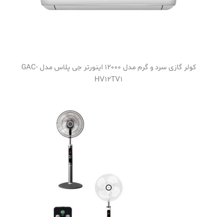
کولر گازی سرد و گرم مدل 12000 اینورتر جی پلاس مدل GAC-
HV12TV1