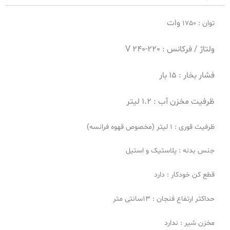
وات
توان : 1750
ولتاژ / فرکانس :
220-240 V
فشار بخار :
15 بار
ظرفیت مخزن آب :
1.2 لیتر
ظرفیت قوری : 1 لیتر (مخصوص قهوه فرانسه)
جنس بدنه : پلاستیک و استیل
قطع کن خودکار : دارد
حداکثر ارتفاع فنجان : 13سانتی متر
مخزن شیر : ندارد