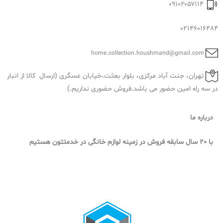
۰۹۱۰۲۰۵۷۱۱۴
02146016484
home.collection.houshmand@gmail.com
تهران، جنت آباد مرکزی، بلوار بعثت،خیابان عسگری (ارسال کالا از انبار
در سه راه امین حضور می باشد.فروش حضوری نداریم.)
درباره ما
با 20 سال سابقه فروش در زمینه لوازم خانگی در خدمتتون هستیم