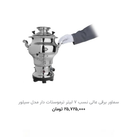
سماور برقی عالی نسب 7 لیتر ترموستات دار مدل سیلور
۲۵٬۷۲۵٬۰۰۰
تومان