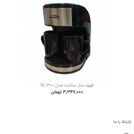
قهوه ساز سانلند مدل SL-300
۳٬۳۴۷٬۰۰۰
تومان
ارتباط با ما