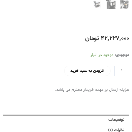
۴۲٬۲۲۷٬۰۰۰
تومان
اسپرسوساز
موجودی:
موجود در انبار
دلونگی
مدل
افزودن به سبد خرید
BCO421
عدد
هزینه ارسال بر عهده خریدار محترم می باشد.
توضیحات
نظرات (0)