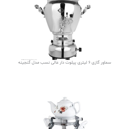
سماور گازی 6 لیتری پیلوت دار عالی نسب مدل گنجینه