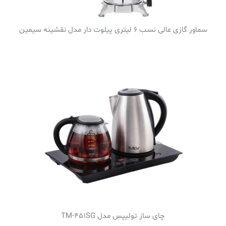
سماور گازی عالی نسب 6 لیتری پیلوت دار مدل نقشینه سیمین
چای ساز تولیپس مدل TM-451SG