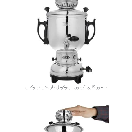
سماور گازی آپولون ترموکوپل دار مدل دولوکس