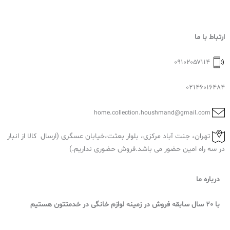
ارتباط با ما
۰۹۱۰۲۰۵۷۱۱۴
02146016484
home.collection.houshmand@gmail.com
تهران، جنت آباد مرکزی، بلوار بعثت،خیابان عسگری (ارسال کالا از انبار
در سه راه امین حضور می باشد.فروش حضوری نداریم.)
درباره ما
با 20 سال سابقه فروش در زمینه لوازم خانگی در خدمتتون هستیم