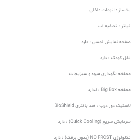
یخساز : اتومات داخلی
فیلتر : تصفیه آب
صفحه نمایش لمسی : دارد
قفل کودک : دارد
محفظه نگهداری میوه و سبزیجات
محفظه Big Box : ندارد
لاستیک دور درب : ضد باکتری BioShield
سرمایش سریع (Quick Cooling) : دارد
تکنولوژی NO FROST (بدون برفک) : دارد