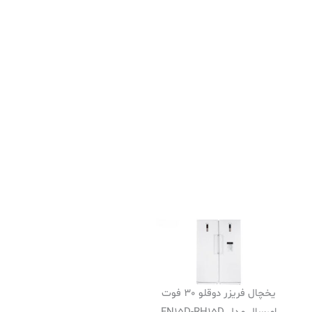
یخچال فریزر دوقلو 30 فوت