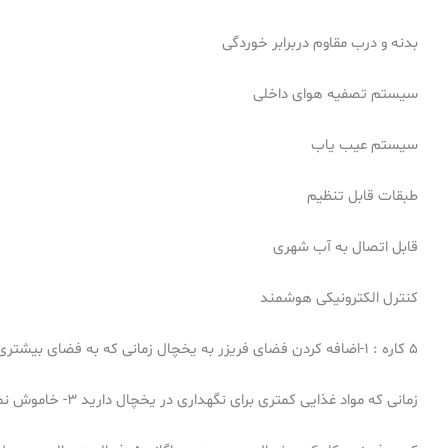
بدنه و درب مقاوم دربرابر خوردگی
سیستم تصفیه هوای داخلی
سیستم عیب یاب
طبقات قابل تنظیم
قابل اتصال به آب شهری
کنترل الکترونیکی هوشمند
5 کاره : 1-اضافه کردن فضای فریزر به یخچال زمانی که به فضای بیشتری در یخچال نیاز دارید. 2- خاموش کردن یخچال و تبدیل فریزر به یخچال
زمانی که مواد غذایی کمتری برای نگهداری در یخچال دارید 3- خاموش نمودن یخچال در هنگام سفر و کارکرد فریزر به صورت جداگانه 4- غیر فعال