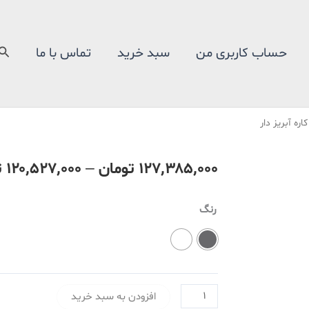
جس
حساب کاربری من
سبد خرید
تماس با ما
۱۲۷٬۳۸۵٬۰۰۰
تومان
–
۱۲۰٬۵۲۷٬۰۰۰
ت
یخچال
رنگ
فریزر
22
فوت
هیمالیا
افزودن به سبد خرید
مدل