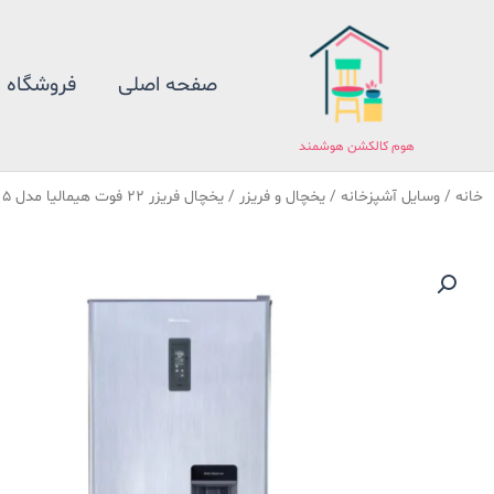
فتن
ه
حتوا
صفحه اصلی
فروشگاه
هوم کالکشن هوشمند
خانه
/
وسایل آشپزخانه
/
یخچال و فریزر
/ یخچال فریزر 22 فوت هیمالیا مدل 5 کاره آبریز دار